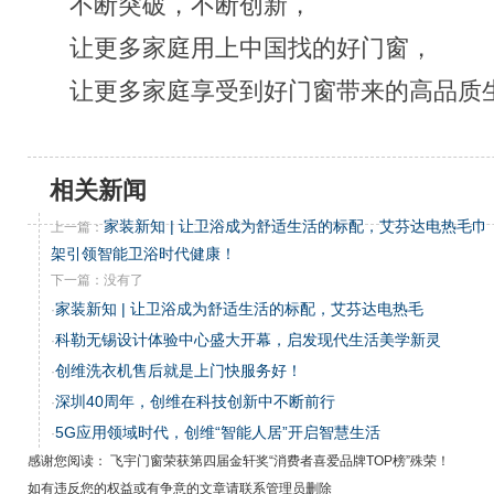
不断突破，不断创新，
让更多家庭用上中国找的好门窗，
让更多家庭享受到好门窗带来的高品质
相关新闻
家装新知 | 让卫浴成为舒适生活的标配，艾芬达电热毛巾
上一篇：
架引领智能卫浴时代健康！
下一篇：没有了
家装新知 | 让卫浴成为舒适生活的标配，艾芬达电热毛
·
科勒无锡设计体验中心盛大开幕，启发现代生活美学新灵
·
创维洗衣机售后就是上门快服务好！
·
深圳40周年，创维在科技创新中不断前行
·
5G应用领域时代，创维“智能人居”开启智慧生活
·
感谢您阅读： 飞宇门窗荣获第四届金轩奖“消费者喜爱品牌TOP榜”殊荣！
如有违反您的权益或有争意的文章请联系管理员删除