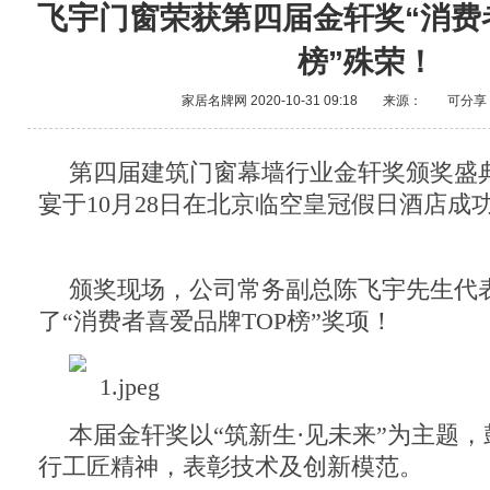
飞宇门窗荣获第四届金轩奖“消费
榜”殊荣！
家居名牌网
2020-10-31 09:18
来源：
可分享
第四届建筑门窗幕墙行业金轩奖颁奖盛典暨
宴于10月28日在北京临空皇冠假日酒店成
颁奖现场，公司常务副总陈飞宇先生代
了“消费者喜爱品牌TOP榜”奖项！
本届金轩奖以“筑新生·见未来”为主题
行工匠精神，表彰技术及创新模范。